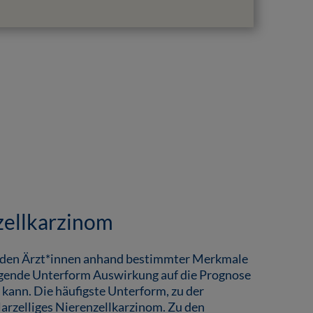
nzellkarzinom
lnden Ärzt*innen anhand bestimmter Merkmale
iegende Unterform Auswirkung auf die Prognose
kann. Die häufigste Unterform, zu der
larzelliges Nierenzellkarzinom. Zu den