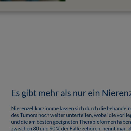
Es gibt mehr als nur ein Niere
Nierenzellkarzinome lassen sich durch die behande
des Tumors noch weiter unterteilen, wobei die vorl
und die am besten geeigneten Therapieformen haben 
zwischen 80 und 90 % der Fälle gehören, nennt man k