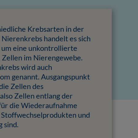
iedliche Krebsarten in der
 Nierenkrebs handelt es sich
e um eine unkontrollierte
 Zellen im Nierengewebe.
nkrebs wird auch
nom genannt. Ausgangspunkt
die Zellen des
also Zellen entlang der
 für die Wiederaufnahme
n Stoffwechselprodukten und
 sind.