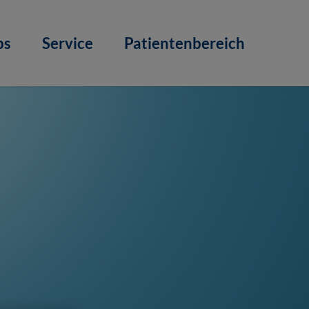
bs
Service
Patientenbereich