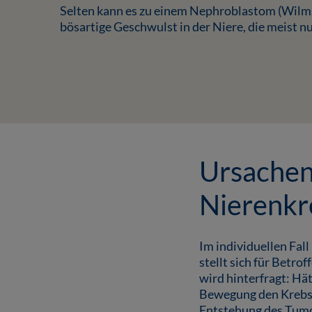
Selten kann es zu einem Nephroblastom (Wilm
bösartige Geschwulst in der Niere, die meist nu
Ursachen
Nierenkr
Im individuellen Fall
stellt sich für Betro
wird hinterfragt: Hä
Bewegung den Krebs 
Entstehung des Tumor