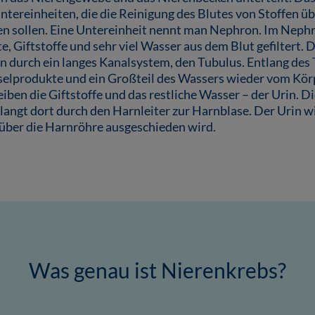
 Untereinheiten, die die Reinigung des Blutes von Stoffen 
n sollen. Eine Untereinheit nennt man Nephron. Im Neph
 Giftstoffe und sehr viel Wasser aus dem Blut gefiltert. D
 durch ein langes Kanalsystem, den Tubulus. Entlang des
selprodukte und ein Großteil des Wassers wieder vom K
leiben die Giftstoffe und das restliche Wasser – der Urin. 
angt dort durch den Harnleiter zur Harnblase. Der Urin wi
über die Harnröhre ausgeschieden wird.
Was genau ist Nierenkrebs?