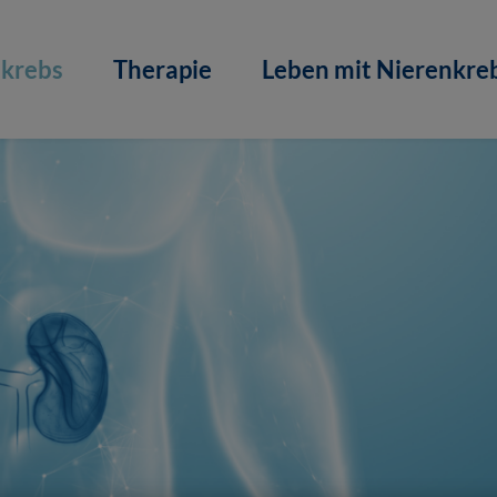
nkrebs
Therapie
Leben mit Nierenkre